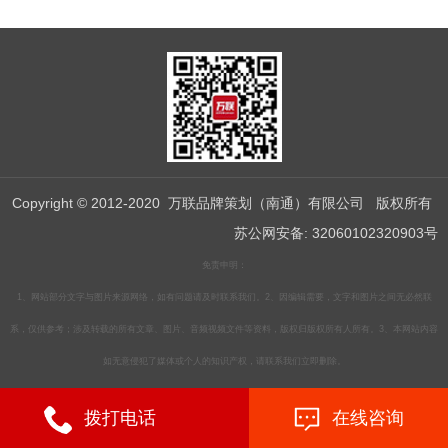
Copyright © 2012-2020 万联品牌策划（南通）有限公司 版权所有
苏公网安备: 32060102320903号
免责申明：
1、网站部分文字与图片来源网络，如有问题请及时联系我们。2、因编辑需要，文字和图片之间无必然联
系，仅供参考；涉及转载的所有文章、图片、音频视频文件等资料，版权归版权所有人所有。3、本网站内容
如无意侵犯了媒体或个人的知识产权，请联系我们立即删除。
拨打电话
在线咨询
苏ICP备19012859号-2