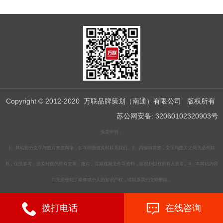
Copyright © 2012-2020 万联品牌策划（南通）有限公司 版权所有
苏公网安备: 32060102320903号
免责申明：
1、网站部分文字与图片来源网络，如有问题请及时联系我们。2、因编辑需要，文字和图片之间无必然联
系，仅供参考；涉及转载的所有文章、图片、音频视频文件等资料，版权归版权所有人所有。3、本网站内容
如无意侵犯了媒体或个人的知识产权，请联系我们立即删除。
拨打电话
在线咨询
苏ICP备19012859号-2