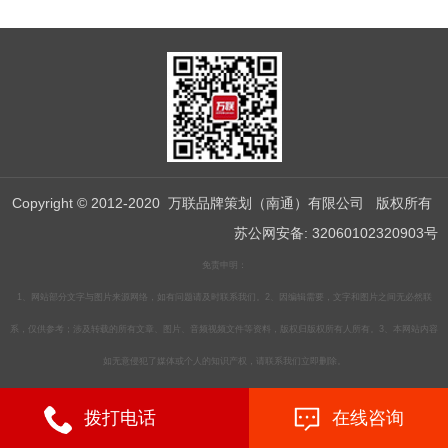
Copyright © 2012-2020 万联品牌策划（南通）有限公司 版权所有
苏公网安备: 32060102320903号
免责申明：
1、网站部分文字与图片来源网络，如有问题请及时联系我们。2、因编辑需要，文字和图片之间无必然联
系，仅供参考；涉及转载的所有文章、图片、音频视频文件等资料，版权归版权所有人所有。3、本网站内容
如无意侵犯了媒体或个人的知识产权，请联系我们立即删除。
拨打电话
在线咨询
苏ICP备19012859号-2